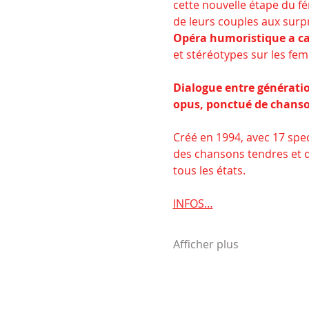
cette nouvelle étape du fé
de leurs couples aux surp
Opéra humoristique a ca
et stéréotypes sur les fe
Dialogue entre génération
opus, ponctué de chanso
Créé en 1994, avec 17 spec
des chansons tendres et dr
tous les états.
INFOS…
Afficher plus