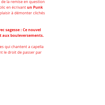
 de la remise en question 
lic en écrivant 
un Punk 
plaisir à démonter clichés 
vec sagesse : Ce nouvel 
et aux bouleversements.
es qui chantent a capella 
t le droit de passer par 