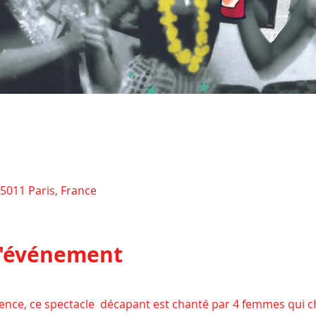
 75011 Paris, France
l'événement
nce, ce spectacle  décapant est chanté par 4 femmes qui c