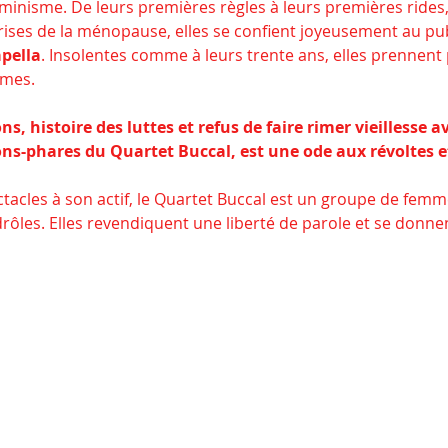
minisme. De leurs premières règles à leurs premières rides,
rises de la ménopause, elles se confient joyeusement au pub
pella
. Insolentes comme à leurs trente ans, elles prennent 
mmes.
s, histoire des luttes et refus de faire rimer vieillesse a
ns-phares du Quartet Buccal, est une ode aux révoltes 
tacles à son actif, le Quartet Buccal est un groupe de femm
ôles. Elles revendiquent une liberté de parole et se donnen