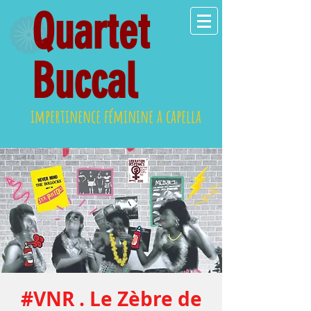
Quartet
Buccal
impertinence féminine a capella
#VNR . Le Zèbre de