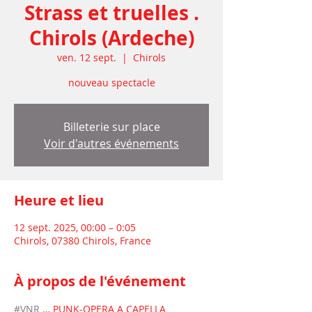
Strass et truelles .
Chirols (Ardeche)
ven. 12 sept.
  |  
Chirols
nouveau spectacle
Billeterie sur place
Voir d'autres événements
Heure et lieu
12 sept. 2025, 00:00 – 0:05
Chirols, 07380 Chirols, France
À propos de l'événement
#VNR
 … PUNK-OPERA A CAPELLA