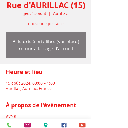
Rue d'AURILLAC (15)
jeu. 15 août
  |  
Aurillac
nouveau spectacle
Billeterie à prix libre (sur place)
retour à la page d'accueil
Heure et lieu
15 août 2024, 00:00 – 1:00
Aurillac, Aurillac, France
À propos de l'événement
#VNR
Pour cette nouvelle création, les quatre
chanteuses à l'origine du Quartet Buccal