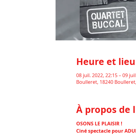
Heure et lieu
08 juil. 2022, 22:15 – 09 jui
Boulleret, 18240 Boulleret
À propos de 
OSONS LE PLAISIR !
Ciné spectacle pour ADU