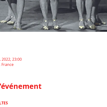
l. 2022, 23:00
, France
l'événement
LTES