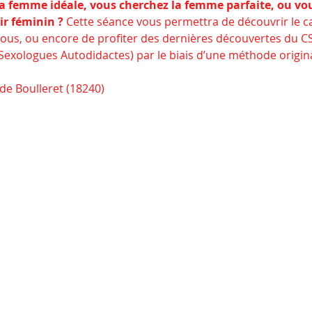
a femme idéale, vous cherchez la femme parfaite, ou vou
ir féminin ?
 Cette séance vous permettra de découvrir le ca
vous, ou encore de profiter des dernières découvertes du C
exologues Autodidactes) par le biais d’une méthode origina
 de Boulleret (18240)