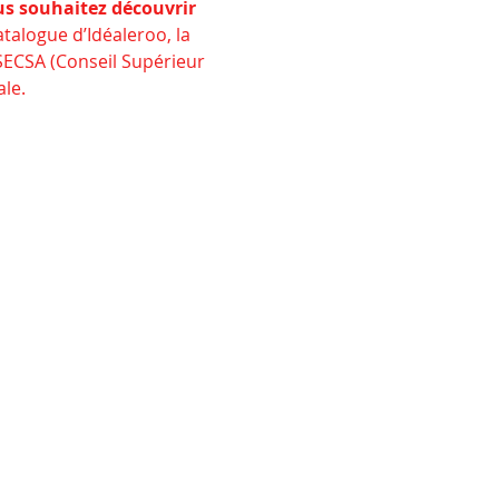
s souhaitez découvrir 
talogue d’Idéaleroo, la 
SECSA (Conseil Supérieur 
le.