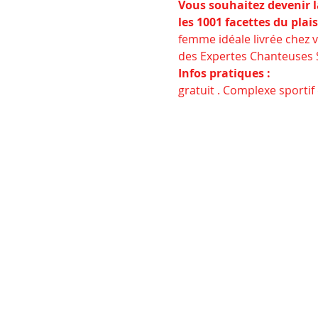
Vous souhaitez devenir l
les 1001 facettes du plais
femme idéale livrée chez 
des Expertes Chanteuses S
Infos pratiques : 
gratuit . Complexe sportif