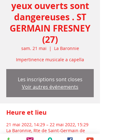
yeux ouverts sont
dangereuses . ST
GERMAIN FRESNEY
(27)
sam. 21 mai
  |  
La Baronnie
Impertinence musicale a capella
Les inscriptions sont closes
Voir autres événements
Heure et lieu
21 mai 2022, 14:29 – 22 mai 2022, 15:29
La Baronnie, Rte de Saint-Germain de
Fresney, 27220 La Baronnie, France