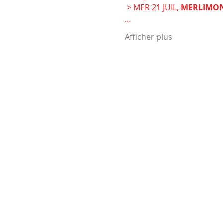
 > MER 21 JUIL, 
MERLIMO
…
Afficher plus