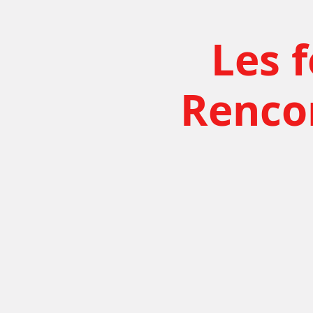
Les f
Rencon