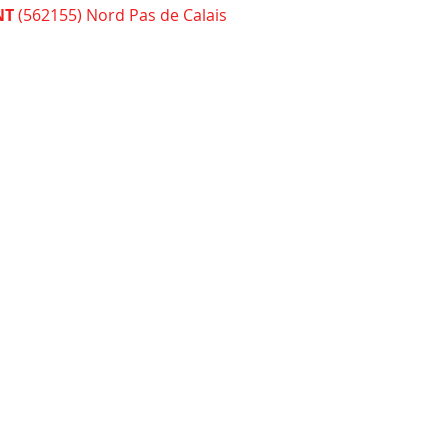
NT
 (562155) Nord Pas de Calais
