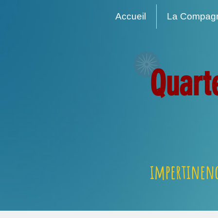
Accueil
La Compag
Quart
impertinenc