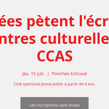
ées pètent l'écr
tres culturelle
CCAS
jeu. 15 juil.
  |  
Ponches-Estruval
Ciné-spectacle jeune public à partir de 4 ans.
Les inscriptions sont closes