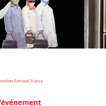
onches-Estruval, France
l'événement