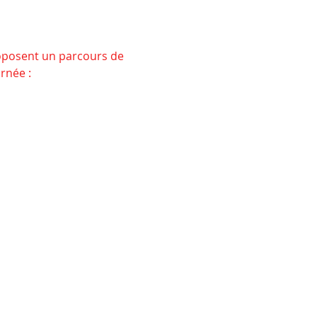
roposent un parcours de 
rnée : 