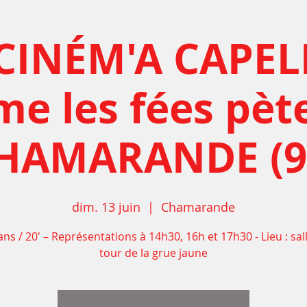
CINÉM'A CAPEL
e les fées pète
HAMARANDE (9
dim. 13 juin
  |  
Chamarande
ans / 20' – Représentations à 14h30, 16h et 17h30 - Lieu : sall
tour de la grue jaune