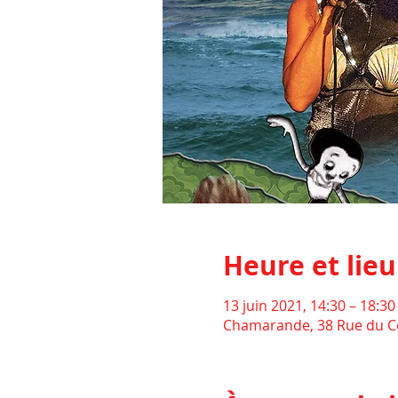
Heure et lieu
13 juin 2021, 14:30 – 18:30
Chamarande, 38 Rue du 