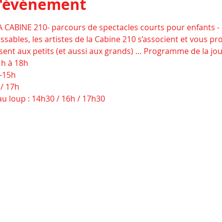
l'événement
 CABINE 210- parcours de spectacles courts pour enfants -
ssables, les artistes de la Cabine 210 s’associent et vous p
sent aux petits (et aussi aux grands) … Programme de la jou
h à 18h
h-15h
 / 17h
u loup : 14h30 / 16h / 17h30