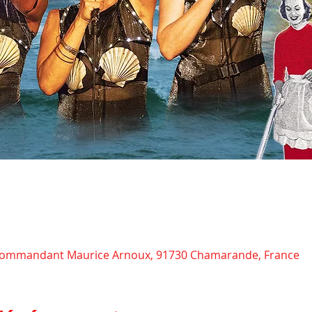
Commandant Maurice Arnoux, 91730 Chamarande, France