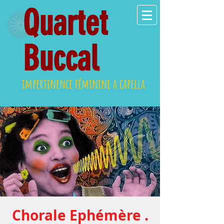
Quartet
Buccal
impertinence féminine a capella
Chorale Ephémère .