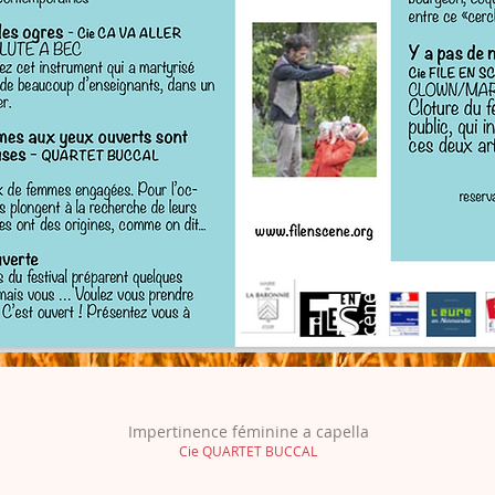
Impertinence féminine a capella
Cie QUARTET BUCCAL