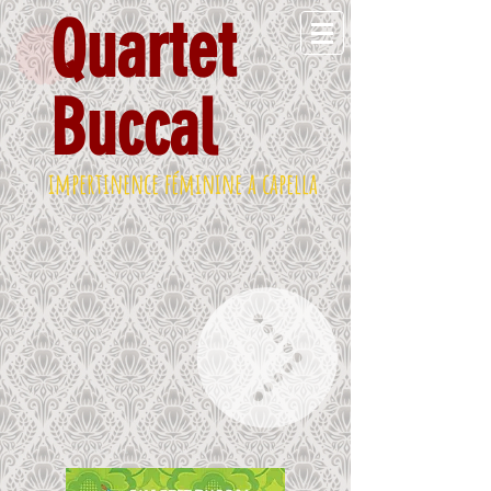
Quartet
Buccal
impertinence féminine a capella