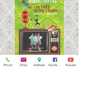
Phone
Email
Address
Facebook
Youtube
plus d'infos ...